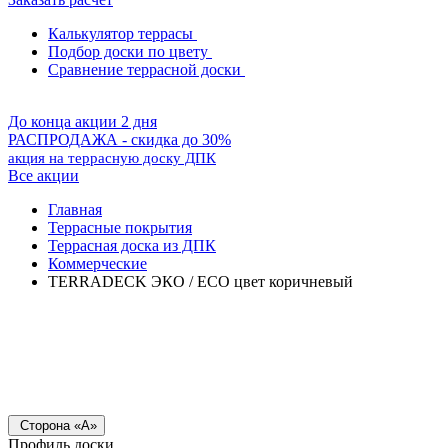
Калькулятор террасы
Подбор доски по цвету
Сравнение террасной доски
До конца акции 2 дня
РАСПРОДАЖА - скидка до 30%
акция на террасную доску ДПК
Все акции
Главная
Террасные покрытия
Террасная доска из ДПК
Коммерческие
TERRADECK ЭКО / ECO цвет коричневый
Сторона «А»
Профиль доски