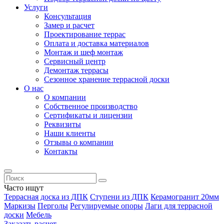
Услуги
Консультация
Замер и расчет
Проектирование террас
Оплата и доставка материалов
Монтаж и шеф монтаж
Сервисный центр
Демонтаж террасы
Сезонное хранение террасной доски
О нас
О компании
Собственное производство
Сертификаты и лицензии
Реквизиты
Наши клиенты
Отзывы о компании
Контакты
Часто ищут
Террасная доска из ДПК
Ступени из ДПК
Керамогранит 20мм
Маркизы
Перголы
Регулируемые опоры
Лаги для террасной
доски
Мебель
Заказать расчет