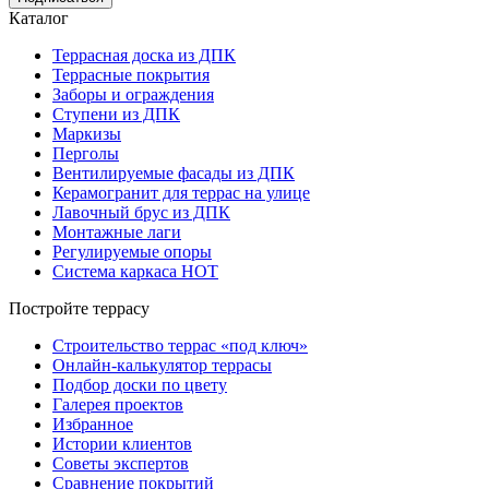
Каталог
Террасная доска из ДПК
Террасные покрытия
Заборы и ограждения
Ступени из ДПК
Маркизы
Перголы
Вентилируемые фасады из ДПК
Керамогранит для террас на улице
Лавочный брус из ДПК
Монтажные лаги
Регулируемые опоры
Система каркаса НОТ
Постройте террасу
Строительство террас «под ключ»
Онлайн-калькулятор террасы
Подбор доски по цвету
Галерея проектов
Избранное
Истории клиентов
Советы экспертов
Сравнение покрытий