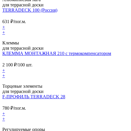
для террасной доски
TERRADECK 100 (Россия)
631
₽/пог.м.
+
+
Клеммы
для террасной доски
КЛЕММА МОНТАЖНАЯ 210 с термокомпенсатором
2 100
₽/100 шт.
+
+
Торцевые элементы
для террасной доски
F-ПРОФИЛЬ TERRADECK 28
780
₽/пог.м.
+
+
Регулируемые опоры