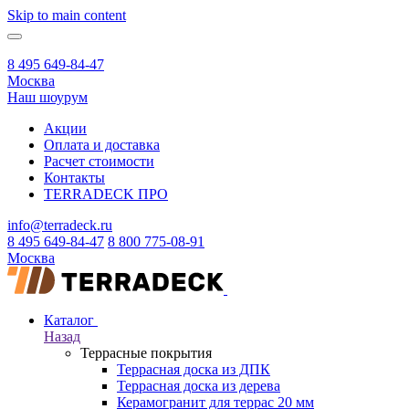
Skip to main content
8 495 649-84-47
Москва
Наш шоурум
Акции
Оплата и доставка
Расчет стоимости
Контакты
TERRADECK
ПРО
info@terradeck.ru
8 495 649-84-47
8 800 775-08-91
Москва
Каталог
Назад
Террасные покрытия
Террасная доска из ДПК
Террасная доска из дерева
Керамогранит для террас 20 мм