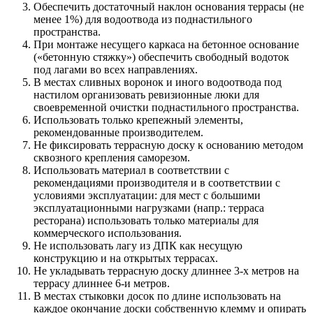
Обеспечить достаточный наклон основания террасы (не
менее 1%) для водоотвода из поднастильного
пространства.
При монтаже несущего каркаса на бетонное основание
(«бетонную стяжку») обеспечить свободный водоток
под лагами во всех направлениях.
В местах сливных воронок и иного водоотвода под
настилом организовать ревизионные люки для
своевременной очистки поднастильного пространства.
Использовать только крепежный элементы,
рекомендованные производителем.
Не фиксировать террасную доску к основанию методом
сквозного крепления саморезом.
Использовать материал в соответствии с
рекомендациями производителя и в соответствии с
условиями эксплуатации: для мест с большими
эксплуатационными нагрузками (напр.: терраса
ресторана) использовать только материалы для
коммерческого использования.
Не использовать лагу из ДПК как несущую
конструкцию и на открытых террасах.
Не укладывать террасную доску длиннее 3-х метров на
террасу длиннее 6-и метров.
В местах стыковки досок по длине использовать на
каждое окончание доски собственную клемму и опирать