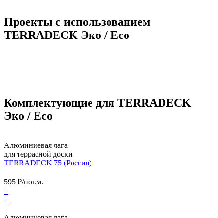
Проекты с использованием
TERRADECK Эко / Eco
Комплектующие для TERRADECK
Эко / Eco
Алюминиевая лага
для террасной доски
TERRADECK 75 (Россия)
595
₽/пог.м.
+
+
Алюминиевая лага