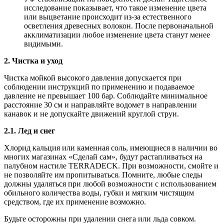
исследование показывает, что такое изменение цвета
или выцветание происходит из-за естественного
осветления древесных волокон. После первоначальной
акклиматизации любое изменение цвета станут менее
видимыми.
2. Чистка и уход
Чистка мойкой высокого давления допускается при
соблюдении инструкций по применению и подаваемое
давление не превышает 100 бар. Соблюдайте минимальное
расстояние 30 см и направляйте водомет в направлении
канавок и не допускайте движений круглой струи.
2.1. Лед и снег
Хлорид кальция или каменная соль, имеющиеся в наличии во
многих магазинах «Сделай сам», будут растапливаться на
палубном настиле TERRADECK. При возможности, смойте и
не позволяйте им пропитываться. Помните, любые следы
должны удаляться при любой возможности с использованием
обильного количества воды, губки и мягким чистящим
средством, где их применение возможно.
Будьте осторожны при удалении снега или льда совком.