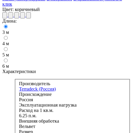
клик
Цвет:
коричневый
Длина:
3 м
4 м
5 м
6 м
Характеристики
Производитель
Terradeck (Россия)
Происхождение
Россия
Эксплуатационная нагрузка
Расход на 1 кв.м.
6.25 п.м.
Внешняя обработка
Вельвет
Размер