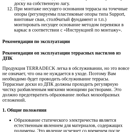
доску на собственную лагу.
При монтаже несущего основания террасы на точечные
опоры (регулируемы пластиковые опоры типа Support,
винтовые сваи, столбчатый фундамент и т.п.)
монтировать несущее основание методом перевязки в
каркас в соответствии с «Инструкцией по монтажу».
Рекомендации по эксплуатации
Рекомендации оп эксплуатации террасных настилов из
ДПК
Продукция TERRADECK легка в обслуживании, но это вовсе
не означает, что она не нуждается в уходе. Поэтому Вам
необходимо будет проводить обслуживание террасы.
Террасные доски из ДПК должны проходить регулярную
чистку разбавленным мягкими моющими растворами. Это
должно предотвратить образование любых мохообразных
отложений.
1. Общие положения
Образование статического электричества является
естественным явлением для материалов, содержащих
полимеры. Это явление исчезнет со временем после