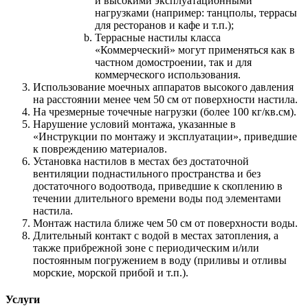
и высокими эксплуатационными
нагрузками (например: танцполы, террасы
для ресторанов и кафе и т.п.);
Террасные настилы класса
«Коммерческий» могут применяться как в
частном домостроении, так и для
коммерческого использования.
Использование моечных аппаратов высокого давления
на расстоянии менее чем 50 см от поверхности настила.
На чрезмерные точечные нагрузки (более 100 кг/кв.см).
Нарушение условий монтажа, указанные в
«Инструкции по монтажу и эксплуатации», приведшие
к повреждению материалов.
Установка настилов в местах без достаточной
вентиляции поднастильного пространства и без
достаточного водоотвода, приведшие к скоплению в
течении длительного времени воды под элементами
настила.
Монтаж настила ближе чем 50 см от поверхности воды.
Длительный контакт с водой в местах затопления, а
также прибрежной зоне с периодическим и/или
постоянным погружением в воду (приливы и отливы
морские, морской прибой и т.п.).
Услуги