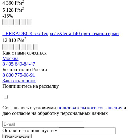
2
4 360
₽/м
2
5 128 ₽/м
-15%
TERRADECK эксТерра / eXterra 140 цвет темно-серый
2
12 810
₽/м
Как с нами связаться
Москва
8 495 649-84-47
Бесплатно по России
8 800 775-08-91
Заказать звонок
Подпишитесь на рассылку
Соглашаюсь с условиями
пользовательского соглашения
и
даю согласие на обработку персональных данных
Оставьте это поле пустым
Подписаться