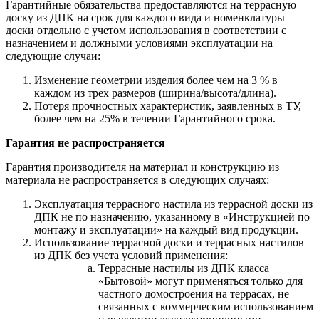
Гарантийные обязательства предоставляются на террасную
доску из ДПК на срок для каждого вида и номенклатуры
доски отдельно с учетом использования в соответствии с
назначением и должными условиями эксплуатации на
следующие случаи:
Изменение геометрии изделия более чем на 3 % в
каждом из трех размеров (ширина/высота/длина).
Потеря прочностных характеристик, заявленных в ТУ,
более чем на 25% в течении Гарантийного срока.
Гарантия не распространяется
Гарантия производителя на материал и конструкцию из
материала не распространяется в следующих случаях:
Эксплуатация террасного настила из террасной доски из
ДПК не по назначению, указанному в «Инструкцией по
монтажу и эксплуатации» на каждый вид продукции.
Использование террасной доски и террасных настилов
из ДПК без учета условий применения:
Террасные настилы из ДПК класса
«Бытовой» могут применяться только для
частного домостроения на террасах, не
связанных с коммерческим использованием