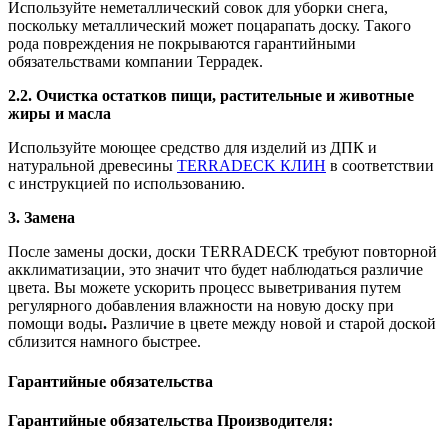
Используйте неметаллический совок для уборки снега,
поскольку металлический может поцарапать доску. Такого
рода повреждения не покрываются гарантийными
обязательствами компании Террадек.
2.2. Очистка остатков пищи, растительные и животные
жиры и масла
Используйте моющее средство для изделий из ДПК и
натуральной древесины
TERRADECK КЛИН
в соответствии
с инструкцией по использованию.
3. Замена
После замены доски, доски TERRADECK требуют повторной
акклиматизации, это значит что будет наблюдаться различие
цвета. Вы можете ускорить процесс выветривания путем
регулярного добавления влажности на новую доску при
помощи воды
.
Различие в цвете между новой и старой доской
сблизится намного быстрее.
Гарантийные обязательства
Гарантийные обязательства Производителя: