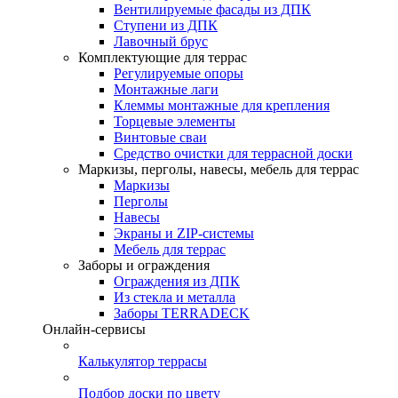
Вентилируемые фасады из ДПК
Ступени из ДПК
Лавочный брус
Комплектующие для террас
Регулируемые опоры
Монтажные лаги
Клеммы монтажные для крепления
Торцевые элементы
Винтовые сваи
Средство очистки для террасной доски
Маркизы, перголы, навесы, мебель для террас
Маркизы
Перголы
Навесы
Экраны и ZIP-системы
Мебель для террас
Заборы и ограждения
Ограждения из ДПК
Из стекла и металла
Заборы TERRADECK
Онлайн-сервисы
Калькулятор террасы
Подбор доски по цвету