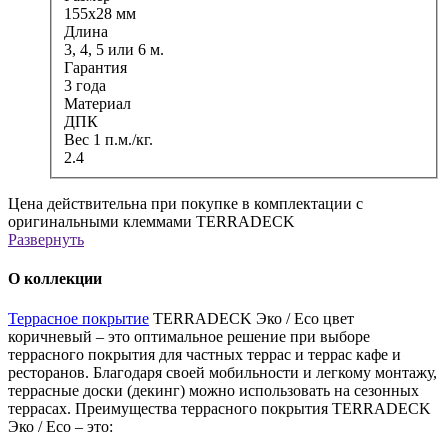
155х28 мм
Длина
3, 4, 5 или 6 м.
Гарантия
3 года
Материал
ДПК
Вес 1 п.м./кг.
2.4
Цена действительна при покупке в комплектации с
оригинальными клеммами TERRADECK
Развернуть
О коллекции
Террасное покрытие
TERRADECK Эко / Eco цвет
коричневый – это оптимальное решение при выборе
террасного покрытия для частных террас и террас кафе и
ресторанов. Благодаря своей мобильности и легкому монтажу,
террасные доски (декинг) можно использовать на сезонных
террасах. Преимущества террасного покрытия TERRADECK
Эко / Eco – это: