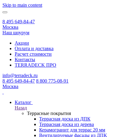
Skip to main content
8 495 649-84-47
Москва
Наш шоурум
Акции
Оплата и доставка
Расчет стоимости
Контакты
TERRADECK
ПРО
info@terradeck.ru
8 495 649-84-47
8 800 775-08-91
Москва
Каталог
Назад
Террасные покрытия
Террасная доска из ДПК
Террасная доска из дерева
Керамогранит для террас 20 мм
Вентилируемые фасады из ДПК