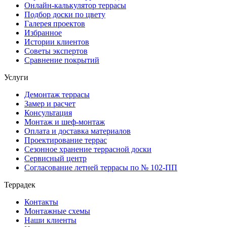
Онлайн-калькулятор террасы
Подбор доски по цвету
Галерея проектов
Избранное
Истории клиентов
Советы экспертов
Сравнение покрытий
Услуги
Демонтаж террасы
Замер и расчет
Консультация
Монтаж и шеф-монтаж
Оплата и доставка материалов
Проектирование террас
Сезонное хранение террасной доски
Сервисный центр
Согласование летней террасы по № 102-ПП
Террадек
Контакты
Монтажные схемы
Наши клиенты