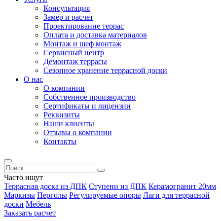
Консультация
Замер и расчет
Проектирование террас
Оплата и доставка материалов
Монтаж и шеф монтаж
Сервисный центр
Демонтаж террасы
Сезонное хранение террасной доски
О нас
О компании
Собственное производство
Сертификаты и лицензии
Реквизиты
Наши клиенты
Отзывы о компании
Контакты
Часто ищут
Террасная доска из ДПК
Ступени из ДПК
Керамогранит 20мм
Маркизы
Перголы
Регулируемые опоры
Лаги для террасной
доски
Мебель
Заказать расчет