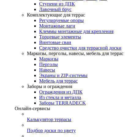
Ступени из ДПК
Лавочный брус
Комплектующие для террас
Регулируемые опоры
Монтажные лаги
Клеммы монтажные для крепления
Торцевые элементы
Винтовые сваи
Средство очистки для террасной доски
Маркизы, перголы, навесы, мебель для террас
Маркизы
Перголы
Навесы
Экраны и ZIP-системы
Мебель для террас
Заборы и ограждения
Ограждения из ДПК
Из стекла и металла
Заборы TERRADECK
Онлайн-сервисы
Калькулятор террасы
Подбор доски по цвету