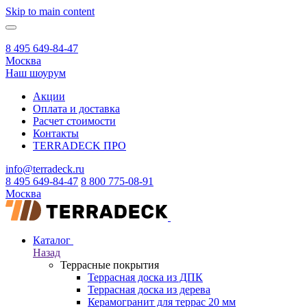
Skip to main content
8 495 649-84-47
Москва
Наш шоурум
Акции
Оплата и доставка
Расчет стоимости
Контакты
TERRADECK
ПРО
info@terradeck.ru
8 495 649-84-47
8 800 775-08-91
Москва
Каталог
Назад
Террасные покрытия
Террасная доска из ДПК
Террасная доска из дерева
Керамогранит для террас 20 мм