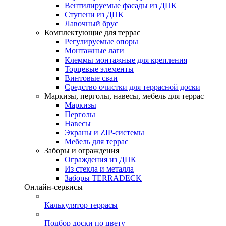
Вентилируемые фасады из ДПК
Ступени из ДПК
Лавочный брус
Комплектующие для террас
Регулируемые опоры
Монтажные лаги
Клеммы монтажные для крепления
Торцевые элементы
Винтовые сваи
Средство очистки для террасной доски
Маркизы, перголы, навесы, мебель для террас
Маркизы
Перголы
Навесы
Экраны и ZIP-системы
Мебель для террас
Заборы и ограждения
Ограждения из ДПК
Из стекла и металла
Заборы TERRADECK
Онлайн-сервисы
Калькулятор террасы
Подбор доски по цвету