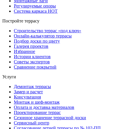
Монтажные лаги
Регулируемые опоры
Система каркаса НОТ
Постройте террасу
Строительство террас «под ключ»
Онлайн-калькулятор террасы
Подбор доски по цвету
Галерея проектов
Избранное
Истории клиентов
Советы экспертов
Сравнение покрытий
Услуги
Демонтаж террасы
Замер и расчет
Консультация
Монтаж и шеф-монтаж
Оплата и доставка материалов
Проектирование террас
Сезонное хранение террасной доски
Сервисный центр
Согласование летней террасы по № 102-ПП