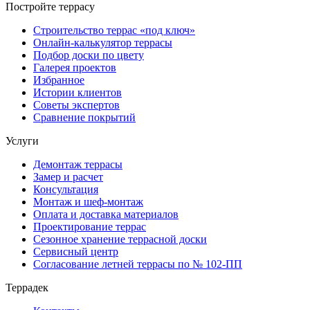
Постройте террасу
Строительство террас «под ключ»
Онлайн-калькулятор террасы
Подбор доски по цвету
Галерея проектов
Избранное
Истории клиентов
Советы экспертов
Сравнение покрытий
Услуги
Демонтаж террасы
Замер и расчет
Консультация
Монтаж и шеф-монтаж
Оплата и доставка материалов
Проектирование террас
Сезонное хранение террасной доски
Сервисный центр
Согласование летней террасы по № 102-ПП
Террадек