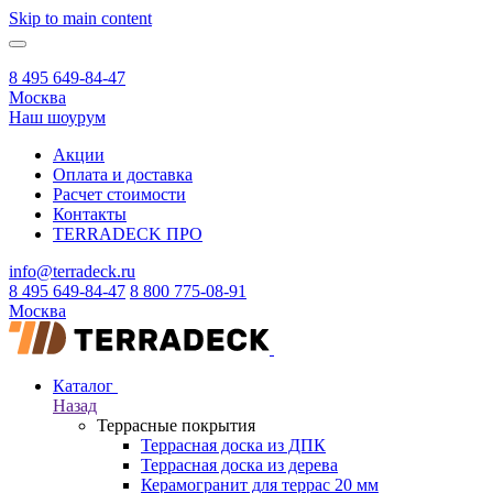
Skip to main content
8 495 649-84-47
Москва
Наш шоурум
Акции
Оплата и доставка
Расчет стоимости
Контакты
TERRADECK
ПРО
info@terradeck.ru
8 495 649-84-47
8 800 775-08-91
Москва
Каталог
Назад
Террасные покрытия
Террасная доска из ДПК
Террасная доска из дерева
Керамогранит для террас 20 мм