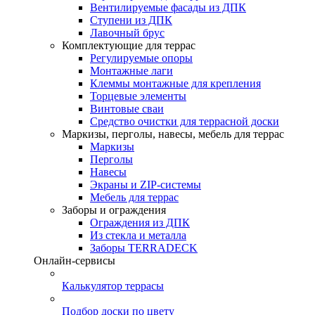
Вентилируемые фасады из ДПК
Ступени из ДПК
Лавочный брус
Комплектующие для террас
Регулируемые опоры
Монтажные лаги
Клеммы монтажные для крепления
Торцевые элементы
Винтовые сваи
Средство очистки для террасной доски
Маркизы, перголы, навесы, мебель для террас
Маркизы
Перголы
Навесы
Экраны и ZIP-системы
Мебель для террас
Заборы и ограждения
Ограждения из ДПК
Из стекла и металла
Заборы TERRADECK
Онлайн-сервисы
Калькулятор террасы
Подбор доски по цвету