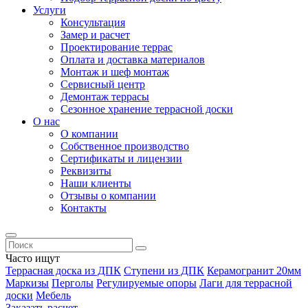
Услуги
Консультация
Замер и расчет
Проектирование террас
Оплата и доставка материалов
Монтаж и шеф монтаж
Сервисный центр
Демонтаж террасы
Сезонное хранение террасной доски
О нас
О компании
Собственное производство
Сертификаты и лицензии
Реквизиты
Наши клиенты
Отзывы о компании
Контакты
Часто ищут
Террасная доска из ДПК
Ступени из ДПК
Керамогранит 20мм
Маркизы
Перголы
Регулируемые опоры
Лаги для террасной
доски
Мебель
Заказать расчет