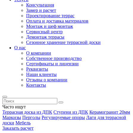
Консультация
Замер и расчет
Проектирование террас
Оплата и доставка материалов
Монтаж и шеф монтаж
Сервисный центр
Демонтаж террасы
Сезонное хранение террасной доски
О нас
О компании
Собственное производство
Сертификаты и лицензии
Реквизиты
Наши клиенты
Отзывы о компании
Контакты
Часто ищут
Террасная доска из ДПК
Ступени из ДПК
Керамогранит 20мм
Маркизы
Перголы
Регулируемые опоры
Лаги для террасной
доски
Мебель
Заказать расчет