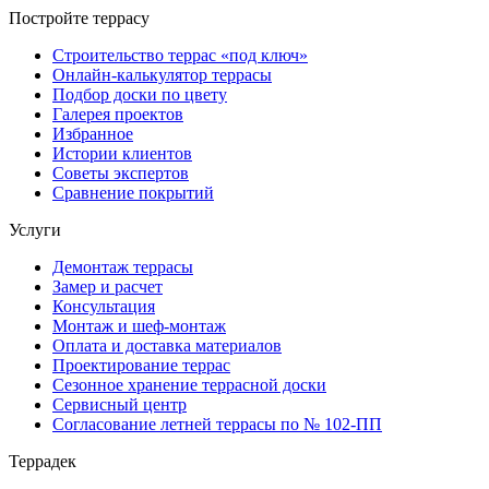
Постройте террасу
Строительство террас «под ключ»
Онлайн-калькулятор террасы
Подбор доски по цвету
Галерея проектов
Избранное
Истории клиентов
Советы экспертов
Сравнение покрытий
Услуги
Демонтаж террасы
Замер и расчет
Консультация
Монтаж и шеф-монтаж
Оплата и доставка материалов
Проектирование террас
Сезонное хранение террасной доски
Сервисный центр
Согласование летней террасы по № 102-ПП
Террадек