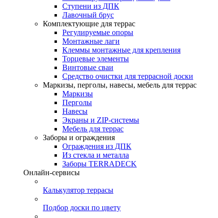
Ступени из ДПК
Лавочный брус
Комплектующие для террас
Регулируемые опоры
Монтажные лаги
Клеммы монтажные для крепления
Торцевые элементы
Винтовые сваи
Средство очистки для террасной доски
Маркизы, перголы, навесы, мебель для террас
Маркизы
Перголы
Навесы
Экраны и ZIP-системы
Мебель для террас
Заборы и ограждения
Ограждения из ДПК
Из стекла и металла
Заборы TERRADECK
Онлайн-сервисы
Калькулятор террасы
Подбор доски по цвету