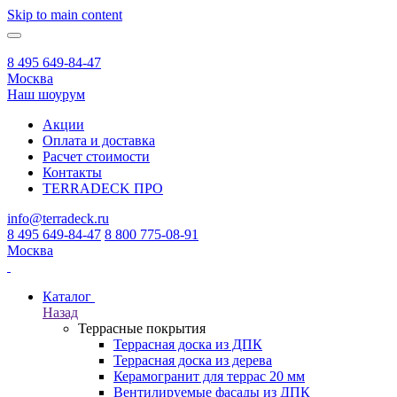
Skip to main content
8 495 649-84-47
Москва
Наш шоурум
Акции
Оплата и доставка
Расчет стоимости
Контакты
TERRADECK
ПРО
info@terradeck.ru
8 495 649-84-47
8 800 775-08-91
Москва
Каталог
Назад
Террасные покрытия
Террасная доска из ДПК
Террасная доска из дерева
Керамогранит для террас 20 мм
Вентилируемые фасады из ДПК