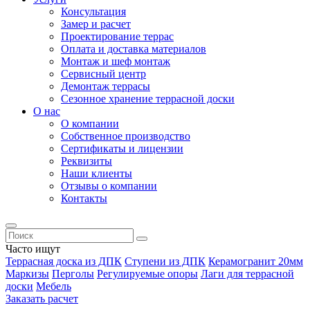
Консультация
Замер и расчет
Проектирование террас
Оплата и доставка материалов
Монтаж и шеф монтаж
Сервисный центр
Демонтаж террасы
Сезонное хранение террасной доски
О нас
О компании
Собственное производство
Сертификаты и лицензии
Реквизиты
Наши клиенты
Отзывы о компании
Контакты
Часто ищут
Террасная доска из ДПК
Ступени из ДПК
Керамогранит 20мм
Маркизы
Перголы
Регулируемые опоры
Лаги для террасной
доски
Мебель
Заказать расчет