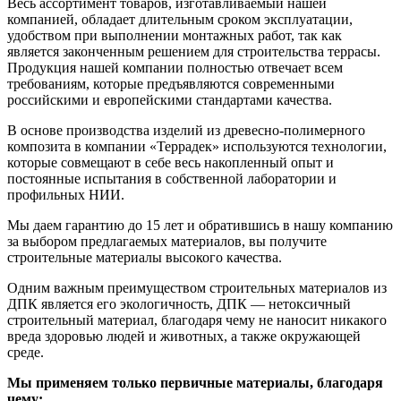
Весь ассортимент товаров, изготавливаемый нашей
компанией, обладает длительным сроком эксплуатации,
удобством при выполнении монтажных работ, так как
является законченным решением для строительства террасы.
Продукция нашей компании полностью отвечает всем
требованиям, которые предъявляются современными
российскими и европейскими стандартами качества.
В основе производства изделий из древесно-полимерного
композита в компании «Террадек» используются технологии,
которые совмещают в себе весь накопленный опыт и
постоянные испытания в собственной лаборатории и
профильных НИИ.
Мы даем гарантию до 15 лет и обратившись в нашу компанию
за выбором предлагаемых материалов, вы получите
строительные материалы высокого качества.
Одним важным преимуществом строительных материалов из
ДПК является его экологичность, ДПК — нетоксичный
строительный материал, благодаря чему не наносит никакого
вреда здоровью людей и животных, а также окружающей
среде.
Мы применяем только первичные материалы, благодаря
чему: