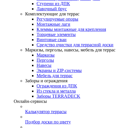
Ступени из ДПК
Лавочный брус
Комплектующие для террас
Регулируемые опоры
Монтажные лаги
Клеммы монтажные для крепления
Торцевые элементы
Винтовые сваи
Средство очистки для террасной доски
Маркизы, перголы, навесы, мебель для террас
Маркизы
Перголы
Навесы
Экраны и ZIP-системы
Мебель для террас
Заборы и ограждения
Ограждения из ДПК
Из стекла и металла
Заборы TERRADECK
Онлайн-сервисы
Калькулятор террасы
Подбор доски по цвету