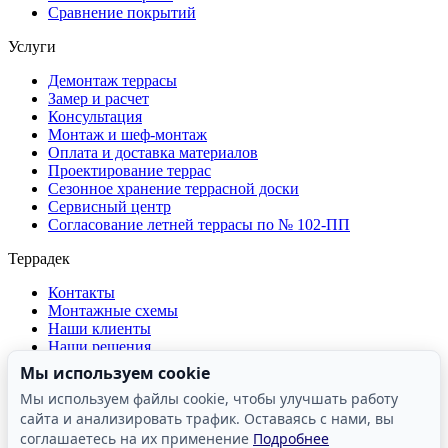
Сравнение покрытий
Услуги
Демонтаж террасы
Замер и расчет
Консультация
Монтаж и шеф-монтаж
Оплата и доставка материалов
Проектирование террас
Сезонное хранение террасной доски
Сервисный центр
Согласование летней террасы по № 102-ПП
Террадек
Контакты
Монтажные схемы
Наши клиенты
Наши решения
О компании
Мы используем cookie
Отзывы о компании
Мы используем файлы cookie, чтобы улучшать работу
Производство
сайта и анализировать трафик. Оставаясь с нами, вы
Реквизиты
Сертификаты и лицензии
соглашаетесь на их применение
Подробнее