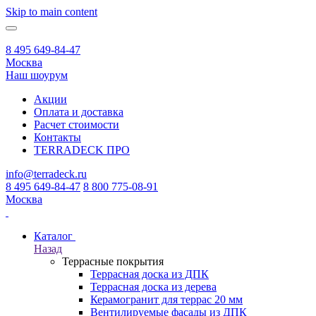
Skip to main content
8 495 649-84-47
Москва
Наш шоурум
Акции
Оплата и доставка
Расчет стоимости
Контакты
TERRADECK
ПРО
info@terradeck.ru
8 495 649-84-47
8 800 775-08-91
Москва
Каталог
Назад
Террасные покрытия
Террасная доска из ДПК
Террасная доска из дерева
Керамогранит для террас 20 мм
Вентилируемые фасады из ДПК