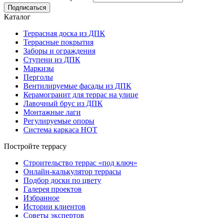
Подписаться
Каталог
Террасная доска из ДПК
Террасные покрытия
Заборы и ограждения
Ступени из ДПК
Маркизы
Перголы
Вентилируемые фасады из ДПК
Керамогранит для террас на улице
Лавочный брус из ДПК
Монтажные лаги
Регулируемые опоры
Система каркаса НОТ
Постройте террасу
Строительство террас «под ключ»
Онлайн-калькулятор террасы
Подбор доски по цвету
Галерея проектов
Избранное
Истории клиентов
Советы экспертов