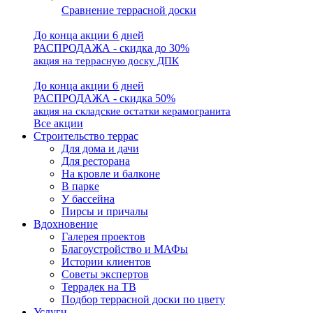
Сравнение террасной доски
До конца акции 6 дней
РАСПРОДАЖА - скидка до 30%
акция на террасную доску ДПК
До конца акции 6 дней
РАСПРОДАЖА - скидка 50%
акция на складские остатки керамогранита
Все акции
Строительство террас
Для дома и дачи
Для ресторана
На кровле и балконе
В парке
У бассейна
Пирсы и причалы
Вдохновение
Галерея проектов
Благоустройство и МАФы
Истории клиентов
Советы экспертов
Террадек на ТВ
Подбор террасной доски по цвету
Услуги