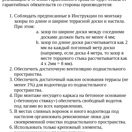
гарантийных обязательств со стороны производителя:
Соблюдать предписанные в Инструкции по монтажу
зазоры по длине и ширине террасной доски и настила.
При этом:
зазор по ширине доски между соседними
досками должен быть не менее 4 мм;
зазор по длине доски рассчитывается как 2
мм на каждый погонный метр доски
(например, если доска 4 метра, то зазор в
месте торцевого стыка рассчитывается как
4 х 2мм = 8 мм).
Обеспечить достаточную вентиляцию поднастильного
пространства.
Обеспечить достаточный наклон основания террасы (не
менее 1%) для водоотвода из поднастильного
пространства.
При монтаже несущего каркаса на бетонное основание
(«бетонную стяжку») обеспечить свободный водоток
под лагами во всех направлениях.
В местах сливных воронок и иного водоотвода под
настилом организовать ревизионные люки для
своевременной очистки поднастильного пространства.
Использовать только крепежный элементы,