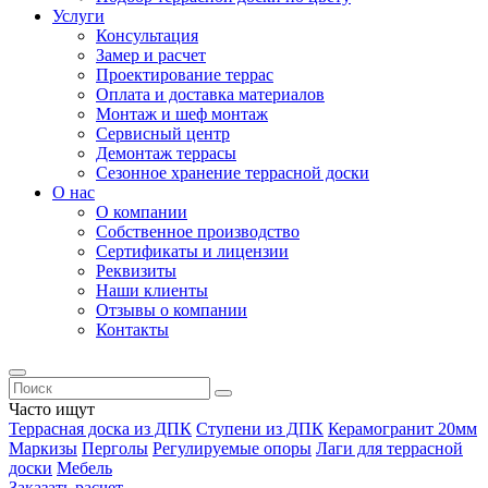
Услуги
Консультация
Замер и расчет
Проектирование террас
Оплата и доставка материалов
Монтаж и шеф монтаж
Сервисный центр
Демонтаж террасы
Сезонное хранение террасной доски
О нас
О компании
Собственное производство
Сертификаты и лицензии
Реквизиты
Наши клиенты
Отзывы о компании
Контакты
Часто ищут
Террасная доска из ДПК
Ступени из ДПК
Керамогранит 20мм
Маркизы
Перголы
Регулируемые опоры
Лаги для террасной
доски
Мебель
Заказать расчет