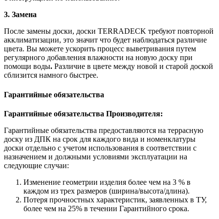
3. Замена
После замены доски, доски TERRADECK требуют повторной
акклиматизации, это значит что будет наблюдаться различие
цвета. Вы можете ускорить процесс выветривания путем
регулярного добавления влажности на новую доску при
помощи воды
.
Различие в цвете между новой и старой доской
сблизится намного быстрее.
Гарантийные обязательства
Гарантийные обязательства Производителя:
Гарантийные обязательства предоставляются на террасную
доску из ДПК на срок для каждого вида и номенклатуры
доски отдельно с учетом использования в соответствии с
назначением и должными условиями эксплуатации на
следующие случаи:
Изменение геометрии изделия более чем на 3 % в
каждом из трех размеров (ширина/высота/длина).
Потеря прочностных характеристик, заявленных в ТУ,
более чем на 25% в течении Гарантийного срока.