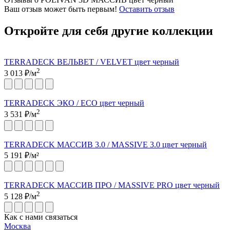
Ваш отзыв может быть первым!
Оставить отзыв
Откройте для себя другие коллекции
TERRADECK ВЕЛЬВЕТ / VELVET цвет черный
2
3 013
₽/м
TERRADECK ЭКО / ECO цвет черный
2
3 531
₽/м
TERRADECK МАССИВ 3.0 / MASSIVE 3.0 цвет черный
5 191
₽/м²
TERRADECK МАССИВ ПРО / MASSIVE PRO цвет черный
2
5 128
₽/м
Как с нами связаться
Москва