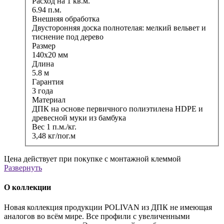
Расход на 1 кв.м.
6.94 п.м.
Внешняя обработка
Двусторонняя доска полнотелая: мелкий вельвет и
тиснение под дерево
Размер
140x20 мм
Длина
5.8 м
Гарантия
3 года
Материал
ДПК на основе первичного полиэтилена HDPE и
древесной муки из бамбука
Вес 1 п.м./кг.
3,48 кг/пог.м
Цена действует при покупке с монтажной клеммой
Развернуть
О коллекции
Новая коллекция продукции POLIVAN из ДПК не имеющая
аналогов во всём мире. Все профили с увеличенными