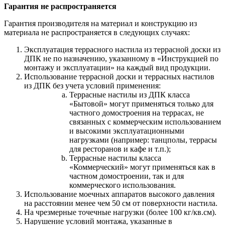
Гарантия не распространяется
Гарантия производителя на материал и конструкцию из
материала не распространяется в следующих случаях:
Эксплуатация террасного настила из террасной доски из
ДПК не по назначению, указанному в «Инструкцией по
монтажу и эксплуатации» на каждый вид продукции.
Использование террасной доски и террасных настилов
из ДПК без учета условий применения:
Террасные настилы из ДПК класса
«Бытовой» могут применяться только для
частного домостроения на террасах, не
связанных с коммерческим использованием
и высокими эксплуатационными
нагрузками (например: танцполы, террасы
для ресторанов и кафе и т.п.);
Террасные настилы класса
«Коммерческий» могут применяться как в
частном домостроении, так и для
коммерческого использования.
Использование моечных аппаратов высокого давления
на расстоянии менее чем 50 см от поверхности настила.
На чрезмерные точечные нагрузки (более 100 кг/кв.см).
Нарушение условий монтажа, указанные в