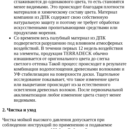
сглаживаются до одинакового цвета, то есть становятся
менее видимыми. Это происходит благодаря плотности
материалов и химическому составу цвета. Материал
компании из ДПК содержит свою собственную
натуральную защиту и поэтому не требует обработки
искусственными пропитывающими средствами или
продуктами морения.
Со временем весь палубный материал из ДПК
подвергнется разрушению под влиянием атмосферных
воздействий. В течении первых 12 недель воздействия
на элементы, продукция TERRADECK обычно
изнашивается от оригинального цвета до слегка
светлого оттенка Такой процесс происходит в результате
комбинации водопоглощения древесными волокнами и
УФ стабилизации на поверхности доски. Тщательное
исследование показывает, что такое изменение цвета
или выцветание происходит из-за естественного
осветления древесных волокон. После первоначальной
акклиматизации любое изменение цвета станут менее
видимыми.
2. Чистка и уход
Чистка мойкой высокого давления допускается при
соблюдении инструкций по применению и подаваемое