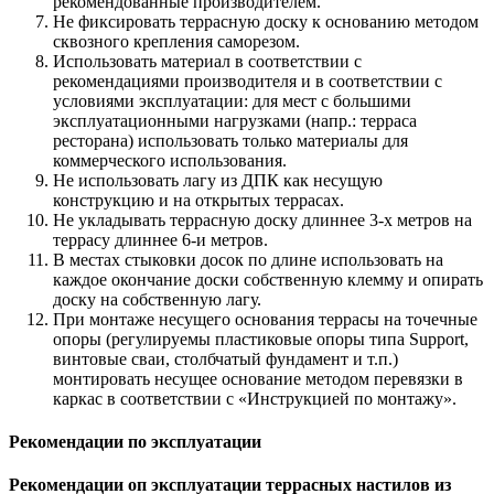
рекомендованные производителем.
Не фиксировать террасную доску к основанию методом
сквозного крепления саморезом.
Использовать материал в соответствии с
рекомендациями производителя и в соответствии с
условиями эксплуатации: для мест с большими
эксплуатационными нагрузками (напр.: терраса
ресторана) использовать только материалы для
коммерческого использования.
Не использовать лагу из ДПК как несущую
конструкцию и на открытых террасах.
Не укладывать террасную доску длиннее 3-х метров на
террасу длиннее 6-и метров.
В местах стыковки досок по длине использовать на
каждое окончание доски собственную клемму и опирать
доску на собственную лагу.
При монтаже несущего основания террасы на точечные
опоры (регулируемы пластиковые опоры типа Support,
винтовые сваи, столбчатый фундамент и т.п.)
монтировать несущее основание методом перевязки в
каркас в соответствии с «Инструкцией по монтажу».
Рекомендации по эксплуатации
Рекомендации оп эксплуатации террасных настилов из