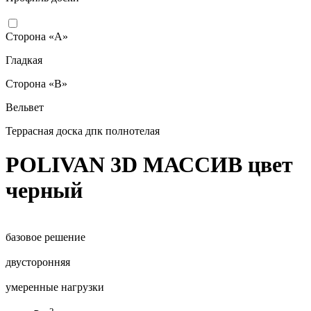
Сторона «А»
Гладкая
Сторона «B»
Вельвет
Террасная доска дпк полнотелая
POLIVAN 3D МАССИВ цвет
черный
базовое решение
двусторонняя
умеренные нагрузки