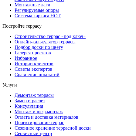
Монтажные лаги
Регулируемые опоры
Система каркаса НОТ
Постройте террасу
Строительство террас «под ключ»
Онлайн-калькулятор террасы
Подбор доски по цвету
Галерея проектов
Избранное
Истории клиентов
Советы экспертов
Сравнение покрытий
Услуги
Демонтаж террасы
Замер и расчет
Консультация
Монтаж и шеф-монтаж
Оплата и доставка материалов
Проектирование террас
Сезонное хранение террасной доски
Сервисный центр