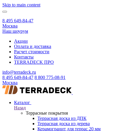
Skip to main content
8 495 649-84-47
Москва
Наш шоурум
Акции
Оплата и доставка
Расчет стоимости
Контакты
TERRADECK
ПРО
info@terradeck.ru
8 495 649-84-47
8 800 775-08-91
Москва
Каталог
Назад
Террасные покрытия
Террасная доска из ДПК
Террасная доска из дерева
Керамогранит для террас 20 мм