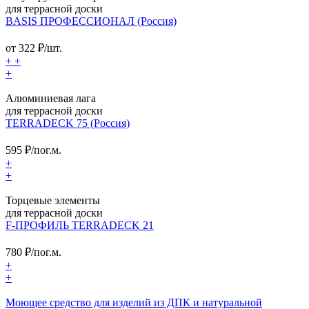
для террасной доски
BASIS ПРОФЕССИОНАЛ (Россия)
от
322
₽/шт.
+
+
+
Алюминиевая лага
для террасной доски
TERRADECK 75 (Россия)
595
₽/пог.м.
+
+
Торцевые элементы
для террасной доски
F-ПРОФИЛЬ TERRADECK 21
780
₽/пог.м.
+
+
Моющее средство для изделий из ДПК и натуральной