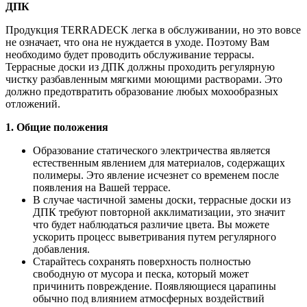
ДПК
Продукция TERRADECK легка в обслуживании, но это вовсе
не означает, что она не нуждается в уходе. Поэтому Вам
необходимо будет проводить обслуживание террасы.
Террасные доски из ДПК должны проходить регулярную
чистку разбавленным мягкими моющими растворами. Это
должно предотвратить образование любых мохообразных
отложений.
1. Общие положения
Образование статического электричества является
естественным явлением для материалов, содержащих
полимеры. Это явление исчезнет со временем после
появления на Вашей террасе.
В случае частичной замены доски, террасные доски из
ДПК требуют повторной акклиматизации, это значит
что будет наблюдаться различие цвета. Вы можете
ускорить процесс выветривания путем регулярного
добавления.
Старайтесь сохранять поверхность полностью
свободную от мусора и песка, который может
причинить повреждение. Появляющиеся царапины
обычно под влиянием атмосферных воздействий