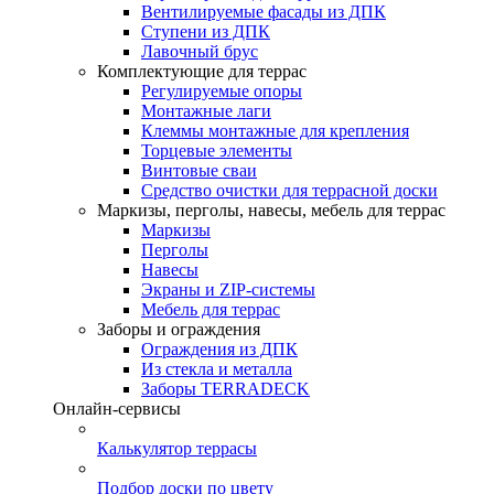
Вентилируемые фасады из ДПК
Ступени из ДПК
Лавочный брус
Комплектующие для террас
Регулируемые опоры
Монтажные лаги
Клеммы монтажные для крепления
Торцевые элементы
Винтовые сваи
Средство очистки для террасной доски
Маркизы, перголы, навесы, мебель для террас
Маркизы
Перголы
Навесы
Экраны и ZIP-системы
Мебель для террас
Заборы и ограждения
Ограждения из ДПК
Из стекла и металла
Заборы TERRADECK
Онлайн-сервисы
Калькулятор террасы
Подбор доски по цвету