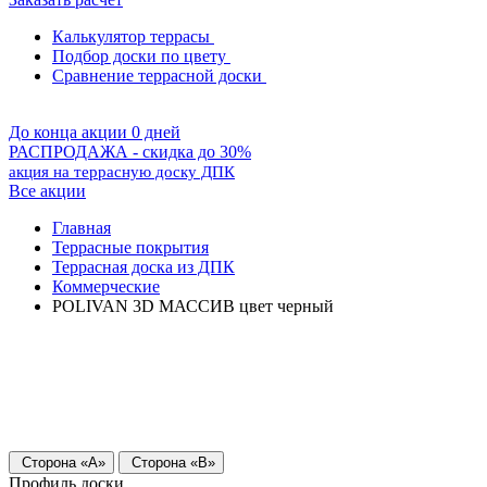
Калькулятор террасы
Подбор доски по цвету
Сравнение террасной доски
До конца акции 0 дней
РАСПРОДАЖА - скидка до 30%
акция на террасную доску ДПК
Все акции
Главная
Террасные покрытия
Террасная доска из ДПК
Коммерческие
POLIVAN 3D МАССИВ цвет черный
Сторона «А»
Сторона «В»
Профиль доски