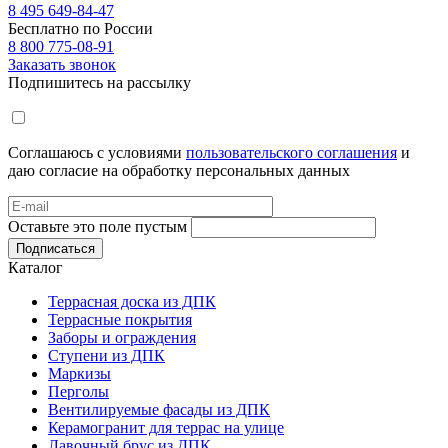
8 495 649-84-47
Бесплатно по России
8 800 775-08-91
Заказать звонок
Подпишитесь на рассылку
Соглашаюсь с условиями
пользовательского соглашения
и
даю согласие на обработку персональных данных
Оставьте это поле пустым
Подписаться
Каталог
Террасная доска из ДПК
Террасные покрытия
Заборы и ограждения
Ступени из ДПК
Маркизы
Перголы
Вентилируемые фасады из ДПК
Керамогранит для террас на улице
Лавочный брус из ДПК