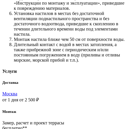
«Инструкции по монтажу и эксплуатации», приведшие
к повреждению материалов.
Установка настилов в местах без достаточной
вентиляции поднастильного пространства и без
достаточного водоотвода, приведшие к скоплению в
течении длительного времени воды под элементами
настила.
Монтаж настила ближе чем 50 см от поверхности воды.
Длительный контакт с водой в местах затопления, а
также прибрежной зоне с периодическим и/или
постоянным погружением в воду (приливы и отливы
морские, морской прибой и т.п.).
Услуги
Доставка
Москва
от 1 дня
от 2 500 ₽
Монтаж
Замер, расчет и проект террасы
бесплатно**