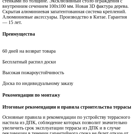
стенками по толщине. Эксклюзивный столб ограждения с
внутренним сечением 100х100 мм. Новая 3D фактура дерева.
Скрытая алюминиевая запатентованная система креплений.
Алюминиевые аксессуары. Производство в Китае. Гарантия
— 15 лет.
Преимущества
60 дней на возврат товара
Бесплатный распил доски
Высокая пожароустойчивость
Доска по индивидуальному заказу
Рекомендации по монтажу
Итоговые рекомендации и правила строительства террасы
Основные правила и рекомендации по устройству террасного
настила из ДПК, соблюдение которых позволит значительно
увеличить срок эксплуатации террасы из ДПК и в случае
рекламации в течении гарантийного срока не будет отказа от