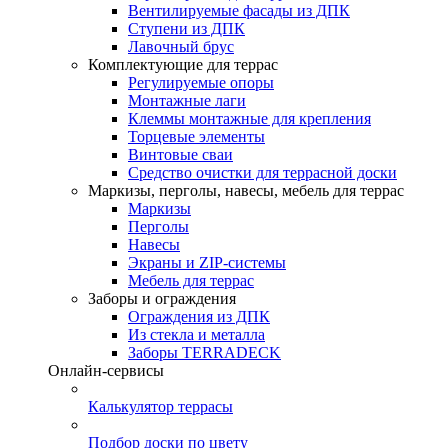
Вентилируемые фасады из ДПК
Ступени из ДПК
Лавочный брус
Комплектующие для террас
Регулируемые опоры
Монтажные лаги
Клеммы монтажные для крепления
Торцевые элементы
Винтовые сваи
Средство очистки для террасной доски
Маркизы, перголы, навесы, мебель для террас
Маркизы
Перголы
Навесы
Экраны и ZIP-системы
Мебель для террас
Заборы и ограждения
Ограждения из ДПК
Из стекла и металла
Заборы TERRADECK
Онлайн-сервисы
Калькулятор террасы
Подбор доски по цвету