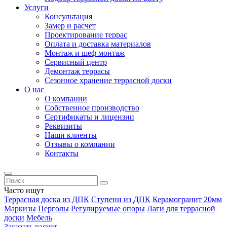
Услуги
Консультация
Замер и расчет
Проектирование террас
Оплата и доставка материалов
Монтаж и шеф монтаж
Сервисный центр
Демонтаж террасы
Сезонное хранение террасной доски
О нас
О компании
Собственное производство
Сертификаты и лицензии
Реквизиты
Наши клиенты
Отзывы о компании
Контакты
Часто ищут
Террасная доска из ДПК
Ступени из ДПК
Керамогранит 20мм
Маркизы
Перголы
Регулируемые опоры
Лаги для террасной
доски
Мебель
Заказать расчет