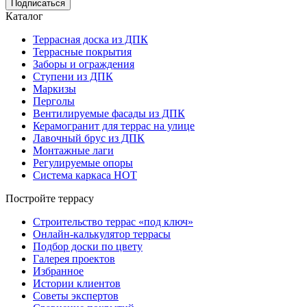
Подписаться
Каталог
Террасная доска из ДПК
Террасные покрытия
Заборы и ограждения
Ступени из ДПК
Маркизы
Перголы
Вентилируемые фасады из ДПК
Керамогранит для террас на улице
Лавочный брус из ДПК
Монтажные лаги
Регулируемые опоры
Система каркаса НОТ
Постройте террасу
Строительство террас «под ключ»
Онлайн-калькулятор террасы
Подбор доски по цвету
Галерея проектов
Избранное
Истории клиентов
Советы экспертов