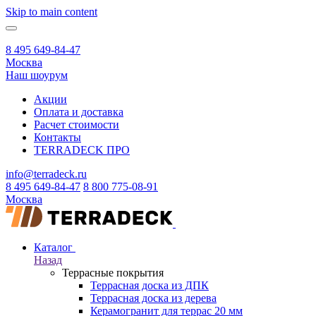
Skip to main content
8 495 649-84-47
Москва
Наш шоурум
Акции
Оплата и доставка
Расчет стоимости
Контакты
TERRADECK
ПРО
info@terradeck.ru
8 495 649-84-47
8 800 775-08-91
Москва
Каталог
Назад
Террасные покрытия
Террасная доска из ДПК
Террасная доска из дерева
Керамогранит для террас 20 мм