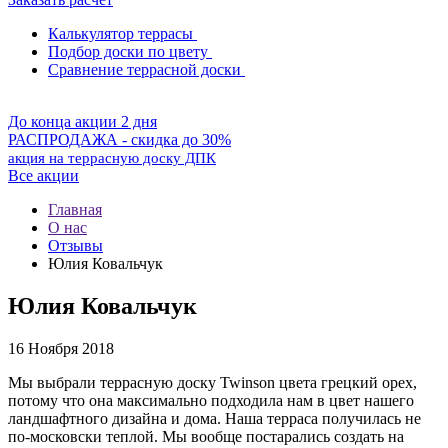
Калькулятор террасы
Подбор доски по цвету
Сравнение террасной доски
До конца акции 2 дня
РАСПРОДАЖА - скидка до 30%
акция на террасную доску ДПК
Все акции
Главная
О нас
Отзывы
Юлия Ковальчук
Юлия Ковальчук
16 Ноября 2018
Мы выбрали террасную доску Twinson цвета грецкий орех,
потому что она максимально подходила нам в цвет нашего
ландшафтного дизайна и дома. Наша терраса получилась не
по-московски теплой. Мы вообще постарались создать на