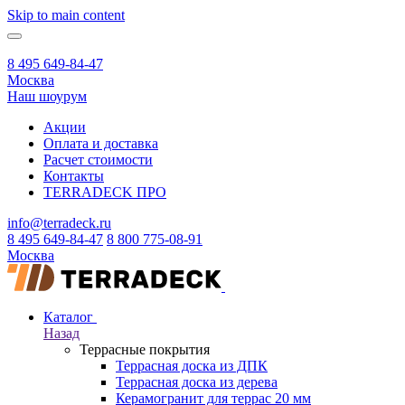
Skip to main content
8 495 649-84-47
Москва
Наш шоурум
Акции
Оплата и доставка
Расчет стоимости
Контакты
TERRADECK
ПРО
info@terradeck.ru
8 495 649-84-47
8 800 775-08-91
Москва
Каталог
Назад
Террасные покрытия
Террасная доска из ДПК
Террасная доска из дерева
Керамогранит для террас 20 мм