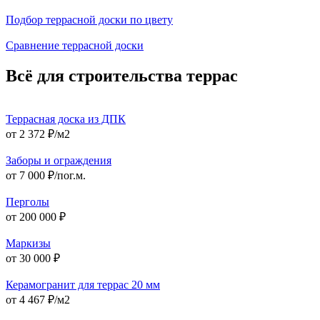
Подбор террасной доски по цвету
Сравнение террасной доски
Всё для строительства террас
Террасная доска из ДПК
от 2 372 ₽/м2
Заборы и ограждения
от 7 000 ₽/пог.м.
Перголы
от 200 000 ₽
Маркизы
от 30 000 ₽
Керамогранит для террас 20 мм
от 4 467 ₽/м2