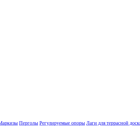
Маркизы
Перголы
Регулируемые опоры
Лаги для террасной доск