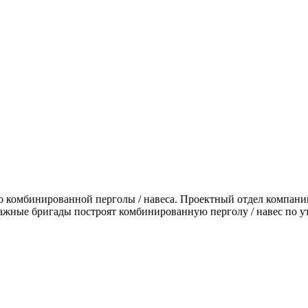
о комбинированной перголы / навеса. Проектный отдел компани
ажные бригады построят комбинированную перголу / навес по у