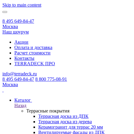
Skip to main content
8 495 649-84-47
Москва
Наш шоурум
Акции
Оплата и доставка
Расчет стоимости
Контакты
TERRADECK
ПРО
info@terradeck.ru
8 495 649-84-47
8 800 775-08-91
Москва
Каталог
Назад
Террасные покрытия
Террасная доска из ДПК
Террасная доска из дерева
Керамогранит для террас 20 мм
Вентилируемые фасады из ДПК