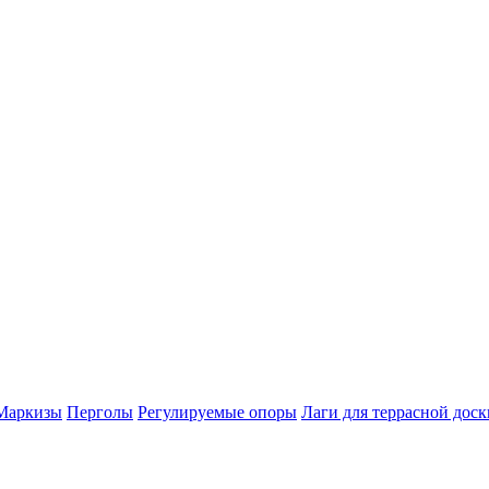
Маркизы
Перголы
Регулируемые опоры
Лаги для террасной доск