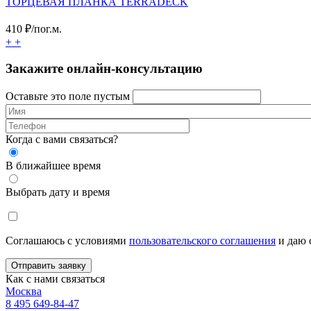
ТОРЦЕВАЯ ПЛАНКА TERRADECK
410
₽/пог.м.
+
+
Закажите онлайн-консультацию
Оставьте это поле пустым
Когда с вами связаться?
В ближайшее время
Выбрать дату и время
Соглашаюсь с условиями
пользовательского соглашения
и даю 
Отправить заявку
Как с нами связаться
Москва
8 495 649-84-47