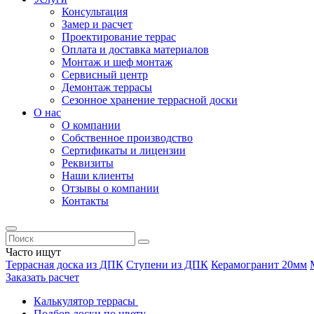
Консультация
Замер и расчет
Проектирование террас
Оплата и доставка материалов
Монтаж и шеф монтаж
Сервисный центр
Демонтаж террасы
Сезонное хранение террасной доски
О нас
О компании
Собственное производство
Сертификаты и лицензии
Реквизиты
Наши клиенты
Отзывы о компании
Контакты
Часто ищут
Террасная доска из ДПК
Ступени из ДПК
Керамогранит 20мм
Заказать расчет
Калькулятор террасы
Подбор доски по цвету