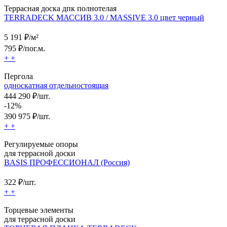
Террасная доска дпк полнотелая
TERRADECK МАССИВ 3.0 / MASSIVE 3.0 цвет черный
5 191
₽/м²
795
₽/пог.м.
+
+
Пергола
односкатная отдельностоящая
444 290 ₽/шт.
-12%
390 975
₽/шт.
+
+
Регулируемые опоры
для террасной доски
BASIS ПРОФЕССИОНАЛ (Россия)
322
₽/шт.
+
+
Торцевые элементы
для террасной доски