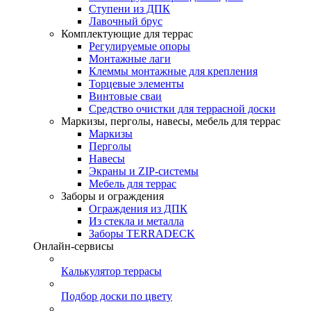
Ступени из ДПК
Лавочный брус
Комплектующие для террас
Регулируемые опоры
Монтажные лаги
Клеммы монтажные для крепления
Торцевые элементы
Винтовые сваи
Средство очистки для террасной доски
Маркизы, перголы, навесы, мебель для террас
Маркизы
Перголы
Навесы
Экраны и ZIP-системы
Мебель для террас
Заборы и ограждения
Ограждения из ДПК
Из стекла и металла
Заборы TERRADECK
Онлайн-сервисы
Калькулятор террасы
Подбор доски по цвету