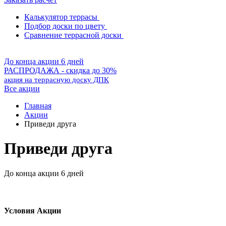
Калькулятор террасы
Подбор доски по цвету
Сравнение террасной доски
До конца акции 6 дней
РАСПРОДАЖА - скидка до 30%
акция на террасную доску ДПК
Все акции
Главная
Акции
Приведи друга
Приведи друга
До конца акции 6 дней
Условия Акции