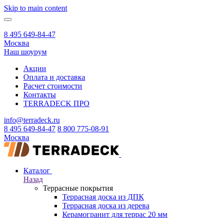
Skip to main content
8 495 649-84-47
Москва
Наш шоурум
Акции
Оплата и доставка
Расчет стоимости
Контакты
TERRADECK
ПРО
info@terradeck.ru
8 495 649-84-47
8 800 775-08-91
Москва
Каталог
Назад
Террасные покрытия
Террасная доска из ДПК
Террасная доска из дерева
Керамогранит для террас 20 мм