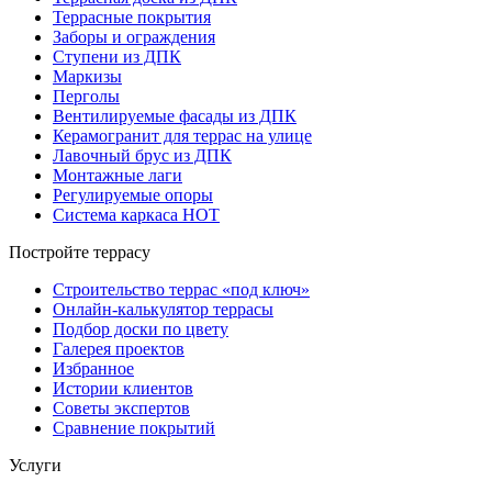
Террасные покрытия
Заборы и ограждения
Ступени из ДПК
Маркизы
Перголы
Вентилируемые фасады из ДПК
Керамогранит для террас на улице
Лавочный брус из ДПК
Монтажные лаги
Регулируемые опоры
Система каркаса НОТ
Постройте террасу
Строительство террас «под ключ»
Онлайн-калькулятор террасы
Подбор доски по цвету
Галерея проектов
Избранное
Истории клиентов
Советы экспертов
Сравнение покрытий
Услуги