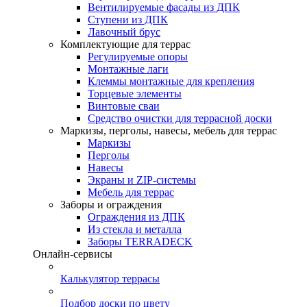
Вентилируемые фасады из ДПК
Ступени из ДПК
Лавочный брус
Комплектующие для террас
Регулируемые опоры
Монтажные лаги
Клеммы монтажные для крепления
Торцевые элементы
Винтовые сваи
Средство очистки для террасной доски
Маркизы, перголы, навесы, мебель для террас
Маркизы
Перголы
Навесы
Экраны и ZIP-системы
Мебель для террас
Заборы и ограждения
Ограждения из ДПК
Из стекла и металла
Заборы TERRADECK
Онлайн-сервисы
Калькулятор террасы
Подбор доски по цвету