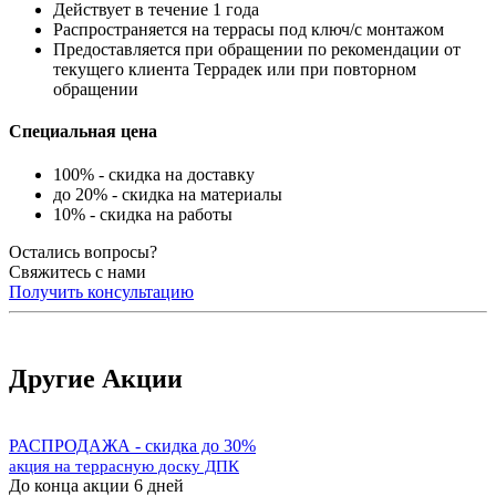
Действует в течение 1 года
Распространяется на террасы под ключ/с монтажом
Предоставляется при обращении по рекомендации от
текущего клиента Террадек или при повторном
обращении
Специальная цена
100% - скидка на доставку
до 20% - скидка на материалы
10% - скидка на работы
Остались вопросы?
Свяжитесь с нами
Получить консультацию
Другие Акции
РАСПРОДАЖА - скидка до 30%
акция на террасную доску ДПК
До конца акции 6 дней