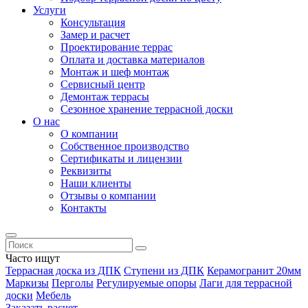
Услуги
Консультация
Замер и расчет
Проектирование террас
Оплата и доставка материалов
Монтаж и шеф монтаж
Сервисный центр
Демонтаж террасы
Сезонное хранение террасной доски
О нас
О компании
Собственное производство
Сертификаты и лицензии
Реквизиты
Наши клиенты
Отзывы о компании
Контакты
Часто ищут
Террасная доска из ДПК
Ступени из ДПК
Керамогранит 20мм
Маркизы
Перголы
Регулируемые опоры
Лаги для террасной
доски
Мебель
Заказать расчет