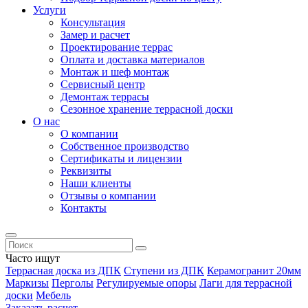
Услуги
Консультация
Замер и расчет
Проектирование террас
Оплата и доставка материалов
Монтаж и шеф монтаж
Сервисный центр
Демонтаж террасы
Сезонное хранение террасной доски
О нас
О компании
Собственное производство
Сертификаты и лицензии
Реквизиты
Наши клиенты
Отзывы о компании
Контакты
Часто ищут
Террасная доска из ДПК
Ступени из ДПК
Керамогранит 20мм
Маркизы
Перголы
Регулируемые опоры
Лаги для террасной
доски
Мебель
Заказать расчет