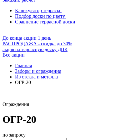
Калькулятор террасы
Подбор доски по цвету
Сравнение террасной доски
До конца акции 1 день
РАСПРОДАЖА - скидка до 30%
акция на террасную доску ДПК
Все акции
Главная
Заборы и ограждения
Из стекла и металла
ОГР-20
Ограждения
ОГР-20
по запросу