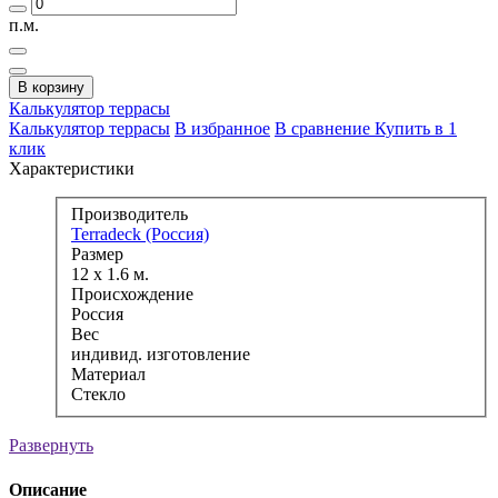
п.м.
В корзину
Калькулятор
террасы
Калькулятор террасы
В избранное
В сравнение
Купить в 1
клик
Характеристики
Производитель
Terradeck (Россия)
Размер
12 x 1.6 м.
Происхождение
Россия
Вес
индивид. изготовление
Материал
Стекло
Развернуть
Описание