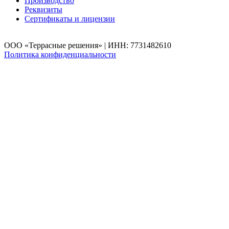
Производство
Реквизиты
Сертификаты и лицензии
ООО «Террасные решения» | ИНН: 7731482610
Политика конфиденциальности