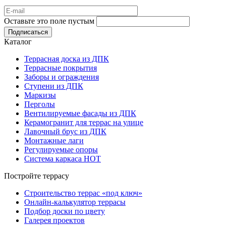
Оставьте это поле пустым
Подписаться
Каталог
Террасная доска из ДПК
Террасные покрытия
Заборы и ограждения
Ступени из ДПК
Маркизы
Перголы
Вентилируемые фасады из ДПК
Керамогранит для террас на улице
Лавочный брус из ДПК
Монтажные лаги
Регулируемые опоры
Система каркаса НОТ
Постройте террасу
Строительство террас «под ключ»
Онлайн-калькулятор террасы
Подбор доски по цвету
Галерея проектов