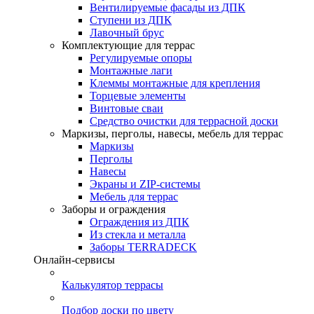
Вентилируемые фасады из ДПК
Ступени из ДПК
Лавочный брус
Комплектующие для террас
Регулируемые опоры
Монтажные лаги
Клеммы монтажные для крепления
Торцевые элементы
Винтовые сваи
Средство очистки для террасной доски
Маркизы, перголы, навесы, мебель для террас
Маркизы
Перголы
Навесы
Экраны и ZIP-системы
Мебель для террас
Заборы и ограждения
Ограждения из ДПК
Из стекла и металла
Заборы TERRADECK
Онлайн-сервисы
Калькулятор террасы
Подбор доски по цвету