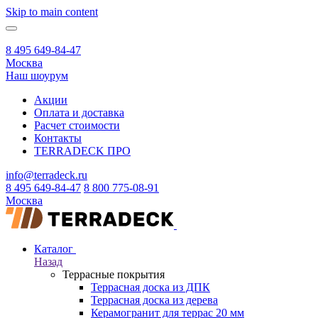
Skip to main content
8 495 649-84-47
Москва
Наш шоурум
Акции
Оплата и доставка
Расчет стоимости
Контакты
TERRADECK
ПРО
info@terradeck.ru
8 495 649-84-47
8 800 775-08-91
Москва
Каталог
Назад
Террасные покрытия
Террасная доска из ДПК
Террасная доска из дерева
Керамогранит для террас 20 мм