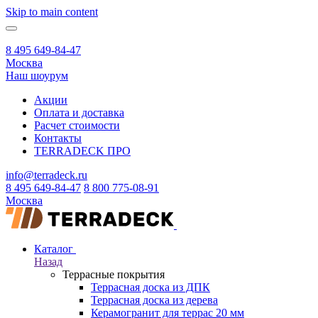
Skip to main content
8 495 649-84-47
Москва
Наш шоурум
Акции
Оплата и доставка
Расчет стоимости
Контакты
TERRADECK
ПРО
info@terradeck.ru
8 495 649-84-47
8 800 775-08-91
Москва
Каталог
Назад
Террасные покрытия
Террасная доска из ДПК
Террасная доска из дерева
Керамогранит для террас 20 мм