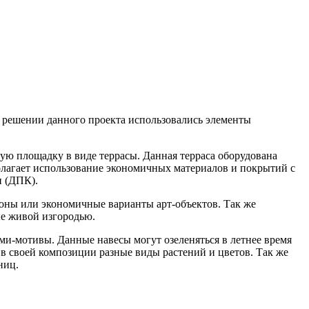
В решении данного проекта использовались элементы
ую площадку в виде террасы. Данная терраса оборудована
лагает использование экономичных материалов и покрытий с
и (ДПК).
зоны или экономичные варианты арт-объектов. Так же
ые живой изгородью.
ми-мотивы. Данные навесы могут озеленяться в летнее время
в своей композиции разные виды растений и цветов. Так же
ниц.