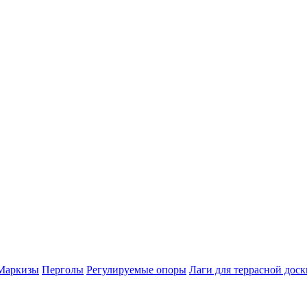
Маркизы
Перголы
Регулируемые опоры
Лаги для террасной доск