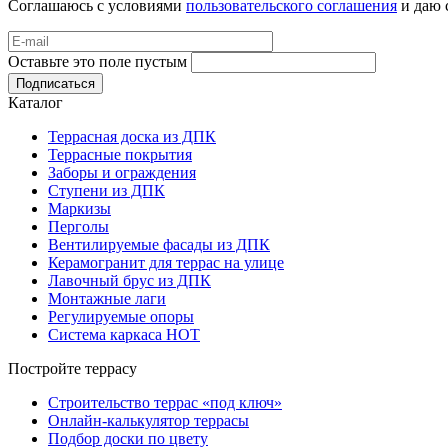
Соглашаюсь с условиями
пользовательского соглашения
и даю 
Оставьте это поле пустым
Подписаться
Каталог
Террасная доска из ДПК
Террасные покрытия
Заборы и ограждения
Ступени из ДПК
Маркизы
Перголы
Вентилируемые фасады из ДПК
Керамогранит для террас на улице
Лавочный брус из ДПК
Монтажные лаги
Регулируемые опоры
Система каркаса НОТ
Постройте террасу
Строительство террас «под ключ»
Онлайн-калькулятор террасы
Подбор доски по цвету