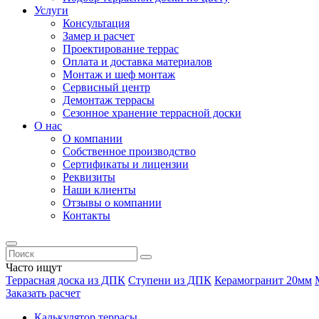
Услуги
Консультация
Замер и расчет
Проектирование террас
Оплата и доставка материалов
Монтаж и шеф монтаж
Сервисный центр
Демонтаж террасы
Сезонное хранение террасной доски
О нас
О компании
Собственное производство
Сертификаты и лицензии
Реквизиты
Наши клиенты
Отзывы о компании
Контакты
Часто ищут
Террасная доска из ДПК
Ступени из ДПК
Керамогранит 20мм
Заказать расчет
Калькулятор террасы