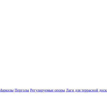
Маркизы
Перголы
Регулируемые опоры
Лаги для террасной доск