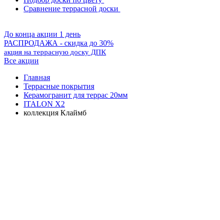
Сравнение террасной доски
До конца акции 1 день
РАСПРОДАЖА - скидка до 30%
акция на террасную доску ДПК
Все акции
Главная
Террасные покрытия
Керамогранит для террас 20мм
ITALON X2
коллекция Клаймб