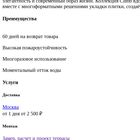
элегантность и современный образ жизни. Коллекция Climb в
вместе с многоформатными решениями укладки плитки, создаё
Преимущества
60 дней на возврат товара
Высокая пожароустойчивость
Многоразовое использование
Моментальный отток воды
Услуги
Доставка
Москва
от 1 дня
от 2 500 ₽
Монтаж
Замер, расчет и проект террасы