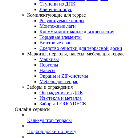
Ступени из ДПК
Лавочный брус
Комплектующие для террас
Регулируемые опоры
Монтажные лаги
Клеммы монтажные для крепления
Торцевые элементы
Винтовые сваи
Средство очистки для террасной доски
Маркизы, перголы, навесы, мебель для террас
Маркизы
Перголы
Навесы
Экраны и ZIP-системы
Мебель для террас
Заборы и ограждения
Ограждения из ДПК
Из стекла и металла
Заборы TERRADECK
Онлайн-сервисы
Калькулятор террасы
Подбор доски по цвету