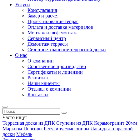
Услуги
Консультация
Замер и расчет
Проектирование террас
Оплата и доставка материалов
Монтаж и шеф монтаж
Сервисный центр
Демонтаж террасы
Сезонное хранение террасной доски
О нас
О компании
Собственное производство
Сертификаты и лицензии
Реквизиты
Наши клиенты
Отзывы о компании
Контакты
Часто ищут
Террасная доска из ДПК
Ступени из ДПК
Керамогранит 20мм
Маркизы
Перголы
Регулируемые опоры
Лаги для террасной
доски
Мебель
Заказать расчет