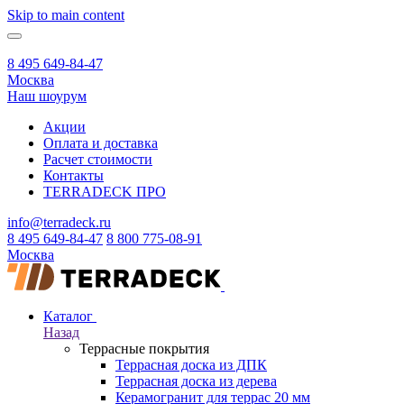
Skip to main content
8 495 649-84-47
Москва
Наш шоурум
Акции
Оплата и доставка
Расчет стоимости
Контакты
TERRADECK
ПРО
info@terradeck.ru
8 495 649-84-47
8 800 775-08-91
Москва
Каталог
Назад
Террасные покрытия
Террасная доска из ДПК
Террасная доска из дерева
Керамогранит для террас 20 мм