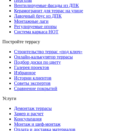
Перголы
Вентилируемые фасады из ДПК
Керамогранит для террас на улице
Лавочный брус из ДПК
Монтажные лаги
Регулируемые опоры
Система каркаса НОТ
Постройте террасу
Строительство террас «под ключ»
Онлайн-калькулятор террасы
Подбор доски по цвету
Галерея проектов
Избранное
Истории клиентов
Советы экспертов
Сравнение покрытий
Услуги
Демонтаж террасы
Замер и расчет
Консультация
Монтаж и шеф-монтаж
Оплата и доставка материалов