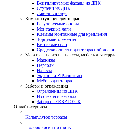
Вентилируемые фасады из ДПК
Ступени из ДПК
Лавочный брус
Комплектующие для террас
Регулируемые опоры
Монтажные лаги
Клеммы монтажные для крепления
Торцевые элементы
Винтовые сваи
Средство очистки для террасной доски
Маркизы, перголы, навесы, мебель для террас
Маркизы
Перголы
Навесы
Экраны и ZIP-системы
Мебель для террас
Заборы и ограждения
Ограждения из ДПК
Из стекла и металла
Заборы TERRADECK
Онлайн-сервисы
Калькулятор террасы
Подбор доски по цвету